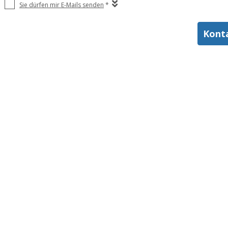
Sie dürfen mir E-Mails senden
*
Kont