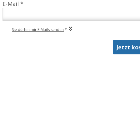
E-Mail *
Sie dürfen mir E-Mails senden
*
Jetzt ko