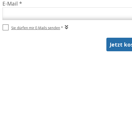
E-Mail *
Sie dürfen mir E-Mails senden
*
Jetzt ko