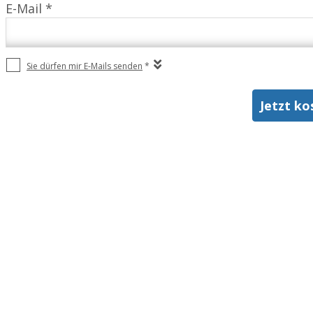
E-Mail *
Sie dürfen mir E-Mails senden
*
Jetzt ko