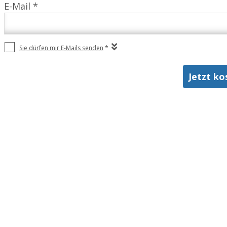
E-Mail *
Sie dürfen mir E-Mails senden
*
Jetzt ko