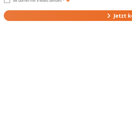
Sie dürfen mir E-Mails senden
*
Jetzt 